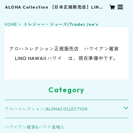
ALOHA Collection 【日本正規販売店】LINOH
AWAII
HOME
トレジャー・ジョーズ/Trader Joe's
アロハコレクション正規販売店 ハワイアン雑貨
LINO HAWAII ハワイ は、現在準備中です。
Category
アロハコレクション/ALOHACOLLECTION
POUCH
ハワイアン雑貨&ハワイ直輸入